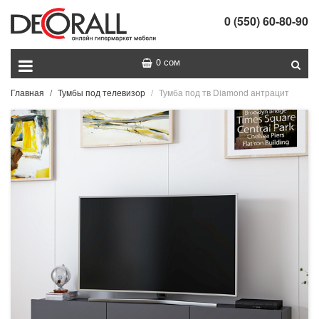
0 (550) 60-80-90
0 сом
Главная
Тумбы под телевизор
Тумба под тв Diamond антрацит