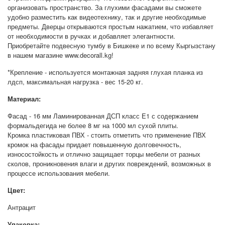
организовать пространство. За глухими фасадами вы сможете
удобно разместить как видеотехнику, так и другие необходимые
предметы. Дверцы открываются простым нажатием, что избавляет
от необходимости в ручках и добавляет элегантности.
Приобретайте подвесную тумбу в Бишкеке и по всему Кыргызстану
в нашем магазине
www.decorall.kg
!
*Крепление - используется монтажная задняя глухая планка из
лдсп, максимальная нагрузка - вес 15-20 кг.
Материал:
Фасад - 16 мм Ламинированная ДСП класс E1 с содержанием
формальдегида не более 8 мг на 1000 мл сухой плиты.
Кромка пластиковая ПВХ - стоить отметить что применение ПВХ
кромок на фасады придает повышенную долговечность,
износостойкость и отлично защищает торцы мебели от разных
сколов, проникновения влаги и других повреждений, возможных в
процессе использования мебели.
Цвет:
Антрацит
Упаковка: