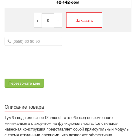
12 142 сом
Заказать
+
0
-
Перезвоните мне
Описание товара
Тумба под телевизор Diamond - это образец современного
минимализма с акцентом на функциональность. Её стильная
навесная конструкция представляет собой прямоугольный модуль
с тремя откидными дверцами, что позволяет эффективно