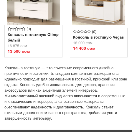
(0)
(0)
Консоль в гостиную Olimp
Консоль в гостиную Vegas
белый
18 000 сом
16 875 сом
14 400 сом
13 500 сом
Консоль в гостиную — это сочетание современного дизайна,
практичности и эстетики. Благодаря компактным размерам она
идеально подходит для размещения в гостиной, прихожей или зоне
отдыха. Консоль удобно использовать для декора, хранения
аксессуаров или как акцентный элемент интерьера.
Минималистичный внешний вид легко вписывается в современные
и классические интерьеры, а качественные материалы
обеспечивают надёжность и долговечность. Консоль станет
стильным дополнением вашего пространства, добавляя уют и
завершённость интерьеру.