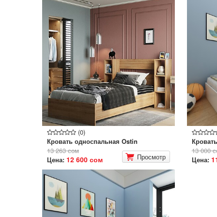
(0)
Кровать односпальная Ostin
Кровать
13 263 сом
13 000 
Просмотр
12 600 сом
1
Цена:
Цена: