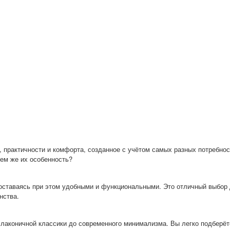
 практичности и комфорта, созданное с учётом самых разных потребнос
чем же их особенность?
оставаясь при этом удобными и функциональными. Это отличный выбо
нства.
лаконичной классики до современного минимализма. Вы легко подберёте