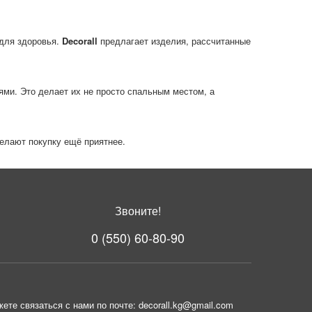
 для здоровья.
Decorall
предлагает изделия, рассчитанные
и. Это делает их не просто спальным местом, а
елают покупку ещё приятнее.
Звоните!
0 (550) 60-80-90
ете связаться с нами по почте: decorall.kg@gmail.com