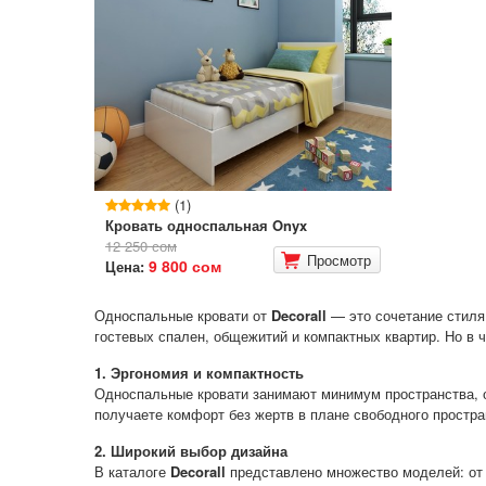
(1)
Кровать односпальная Onyx
12 250 сом
Просмотр
9 800 сом
Цена:
Односпальные кровати от
Decorall
— это сочетание стиля,
гостевых спален, общежитий и компактных квартир. Но в 
1. Эргономия и компактность
Односпальные кровати занимают минимум пространства, 
получаете комфорт без жертв в плане свободного простра
2. Широкий выбор дизайна
В каталоге
Decorall
представлено множество моделей: от 