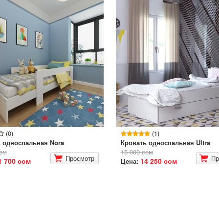
(0)
(1)
 односпальная Nora
Кровать односпальная Ultra
сом
15 000 сом
Просмотр
Пр
1 700 сом
14 250 сом
Цена: