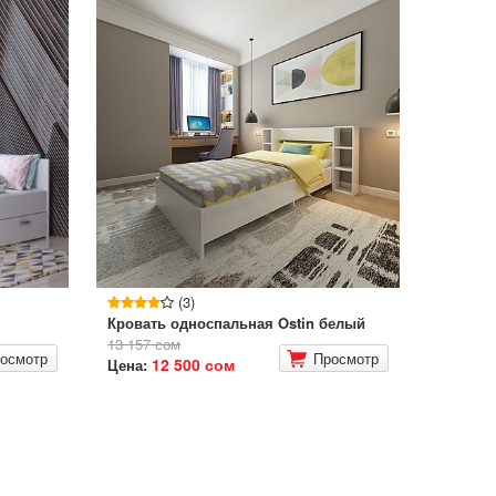
(3)
Кровать односпальная Ostin белый
13 157 сом
осмотр
Просмотр
12 500 сом
Цена: