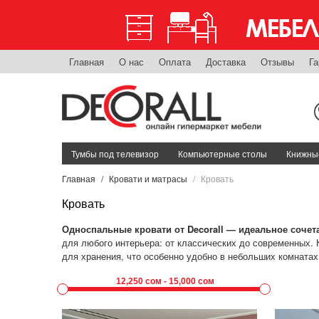
Главная
О нас
Оплата
Доставка
Отзывы
Га
Тумбы под телевизор
Компьютерные столы
Книжные
Главная
Кровати и матрасы
Кровать
Кровать
Односпальные кровати от Decorall — идеальное сочета
для любого интерьера: от классических до современных.
для хранения, что особенно удобно в небольших комната