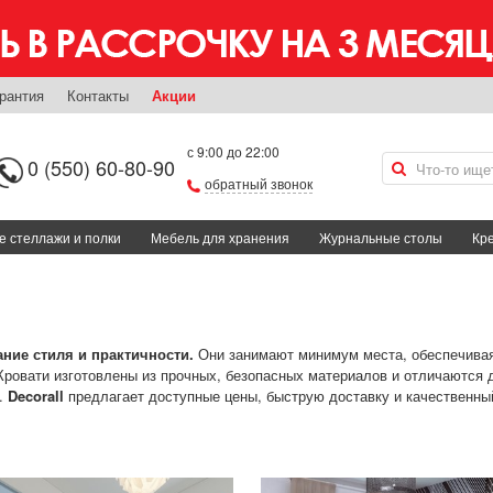
рантия
Контакты
Акции
с 9:00 до 22:00
0 (550) 60-80-90
обратный звонок
 стеллажи и полки
Мебель для хранения
Журнальные столы
Кре
ние стиля и практичности.
Они занимают минимум места, обеспечивая
 Кровати изготовлены из прочных, безопасных материалов и отличаютс
х.
Decorall
предлагает доступные цены, быструю доставку и качественны