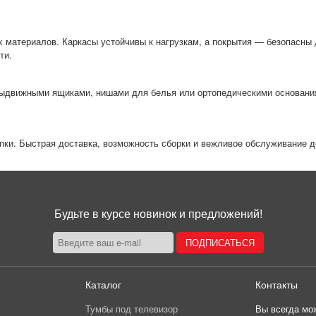
х материалов. Каркасы устойчивы к нагрузкам, а покрытия — безопасны
ти.
движными ящиками, нишами для белья или ортопедическими основаниям
пки. Быстрая доставка, возможность сборки и вежливое обслуживание д
Будьте в курсе новинок и предложений!
Каталог
Контакты
Тумбы под телевизор
Вы всегда мож