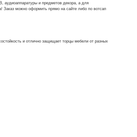
В, аудиоаппаратуры и предметов декора, а для
! Заказ можно оформить прямо на сайте либо по вотсап
состойкость и отлично защищает торцы мебели от разных