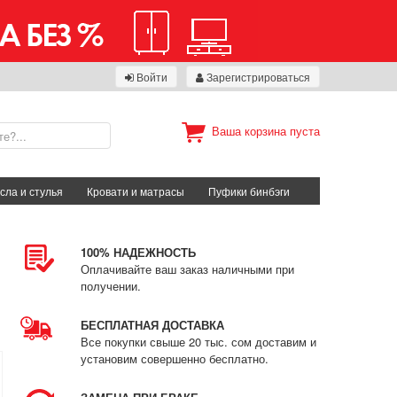
Войти
Зарегистрироваться
Ваша корзина пуста
сла и стулья
Кровати и матрасы
Пуфики бинбэги
100% НАДЕЖНОСТЬ
Оплачивайте ваш заказ наличными при
получении.
БЕСПЛАТНАЯ ДОСТАВКА
Все покупки свыше 20 тыс. сом доставим и
установим совершенно бесплатно.