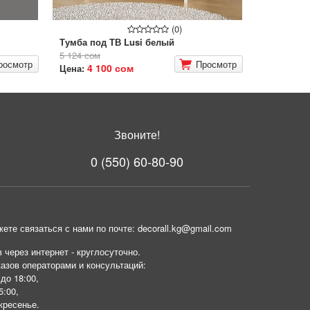
(0)
Тумба под ТВ Lusi белый
5 124 сом
росмотр
Просмотр
4 100 сом
Цена:
Звоните!
0 (550) 60-80-90
ете связаться с нами по почте: decorall.kg@gmail.com
 через интернет - круглосуточно.
азов операторами и консультаций:
 до 18:00,
5:00,
кресенье.