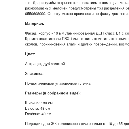
тэк. Двери тумбы открываются нажатием с помощью механ
разнообразных мелочей предусмотрены три разделения без
0550608090. Оплату можно произвести по факту доставки
Материал:
Фасад, корпус - 16 мм Ламинированная ДСП класс E1 с с
Кромка пластиковая ПВХ 1мм - стоить отметить что прим
сколов, проникновения влаги и других повреждений, возм
Цвет:
Антрацит, дуб золотой
Упаковка:
Полиэтиленовая упаковочная пленка.
Размеры (в собранном виде):
Ширина: 180 см
Высота: 48 см
Глубина: 40 см
Подходит для ЖК-телевизоров диагональю от 10 до 65 дю