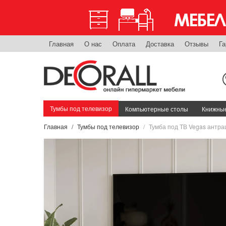
Главная
О нас
Оплата
Доставка
Отзывы
Га
Тумбы под телевизор
Компьютерные столы
Книжные
Главная
Тумбы под телевизор
Тумба под ТВ Vegas антра