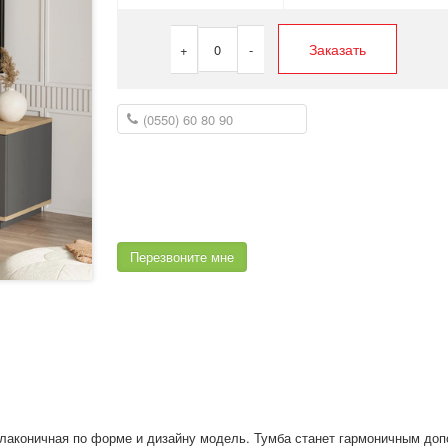
Заказать
+
0
-
Перезвоните мне
 лаконичная по форме и дизайну модель. Тумба станет гармоничным доп