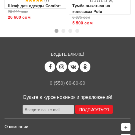
Шкаф для одежды Comfort
Тумба выкатная на
28 000 сом
колесиках Polo
26 600 сом
6 875 сом
5 500 сом
БУДЬТЕ БЛИЖЕ!
0 (550) 60-80-90
Будьте в курсе новинок и предложений!
О компании