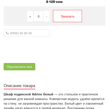
8 125 сом
Заказать
+
0
-
Перезвоните мне
Описание товара
Шкаф подвесной Adrino белый
— это стильное и практичное
решение для ванной комнаты. Компактная модель удобно крепится
на стену, не загромождая пространство. Белый цвет и лаконичный
дизайн легко впишутся в любой интерьер. Внутренние полки