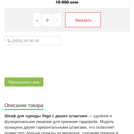
15 000 сом
Заказать
+
0
-
Перезвоните мне
Описание товара
Шкаф для одежды Vega с двумя штангами
— удобное и
функциональное решение для хранения гардероба. Модель
оснащена двумя горизонтальными штангами, что позволяет
разместить больше одежды на вешалках, сохраняя порядок и