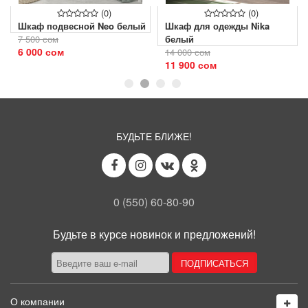
(0)
(0)
Шкаф подвесной Neo белый
Шкаф для одежды Nika
7 500 сом
белый
6 000 сом
14 000 сом
11 900 сом
БУДЬТЕ БЛИЖЕ!
0 (550) 60-80-90
Будьте в курсе новинок и предложений!
О компании