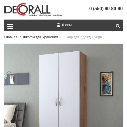
0 (550) 60-80-90
0 сом
Главная
Шкафы для хранения
Шкаф для одежды Vega