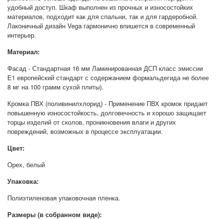
удобный доступ. Шкаф выполнен из прочных и износостойких
материалов, подходит как для спальни, так и для гардеробной.
Лаконичный дизайн Vega гармонично впишется в современный
интерьер.
Материал:
Фасад - Стандартная 16 мм Ламинированная ДСП класс эмиссии
E1 европейский стандарт с содержанием формальдегида не более
8 мг на 100 грамм сухой плиты).
Кромка ПВХ (поливинилхлорид) - Применение ПВХ кромок придает
повышенную износостойкость, долговечность и хорошо защищает
торцы изделий от сколов, проникновения влаги и других
повреждений, возможных в процессе эксплуатации.
Цвет:
Орех, белый
Упаковка:
Полиэтиленовая упаковочная пленка.
Размеры (в собранном виде):