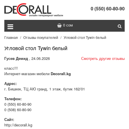
0 (550) 60-80-90
0 сом
Главная
Отзывы покупателей
Угловой стол Tywin белый
Угловой стол Tywin белый
Гусев Демид
, 24.06.2026
Смотреть другие отзывы
класс!!!
Интернет-магазин мебели
Decorall.kg
Адрес:
г. Бишкек, ТЦ АЮ гранд, 1 этаж, бутик 162/01
Телефон:
0 (550) 60-80-90
0 (508) 60-80-90
Сайт:
http://decorall.kg