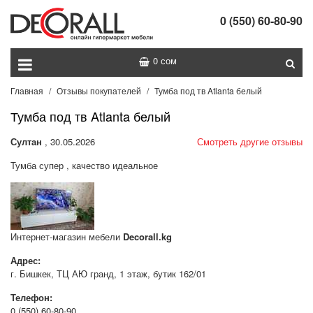
0 (550) 60-80-90
0 сом
Главная
Отзывы покупателей
Тумба под тв Atlanta белый
Тумба под тв Atlanta белый
Султан
, 30.05.2026
Смотреть другие отзывы
Тумба супер , качество идеальное
Интернет-магазин мебели
Decorall.kg
Адрес:
г. Бишкек, ТЦ АЮ гранд, 1 этаж, бутик 162/01
Телефон:
0 (550) 60-80-90