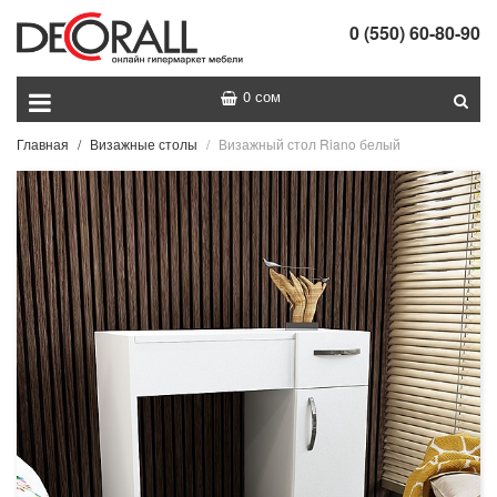
0 (550) 60-80-90
0 сом
Главная
Визажные столы
Визажный стол Riano белый