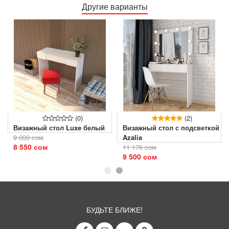
Другие варианты
(0)
(2)
Визажный стол Luxe белый
Визажный стол с подсветкой
9 000 сом
Azalia
8 550 сом
11 176 сом
9 500 сом
БУДЬТЕ БЛИЖЕ!