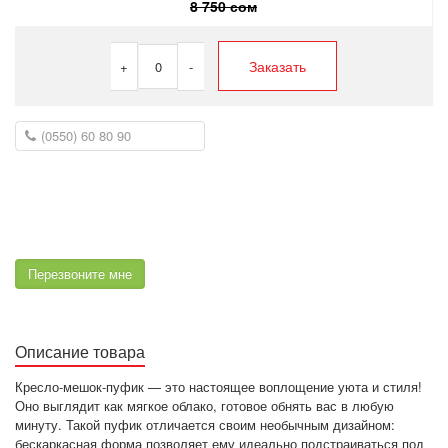
8 750 сом
Заказать
+
0
-
Перезвоните мне
Описание товара
Кресло-мешок-пуфик — это настоящее воплощение уюта и стиля!
Оно выглядит как мягкое облако, готовое обнять вас в любую
минуту. Такой пуфик отличается своим необычным дизайном:
бескаркасная форма позволяет ему идеально подстраиваться под