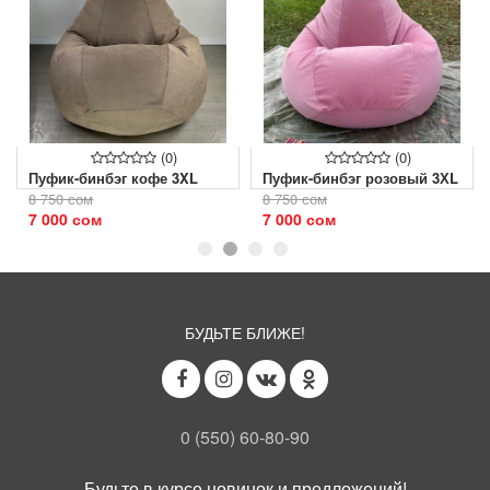
(0)
(0)
Пуфик-бинбэг кофе 3XL
Пуфик-бинбэг розовый 3ХL
8 750 сом
8 750 сом
7 000 сом
7 000 сом
БУДЬТЕ БЛИЖЕ!
0 (550) 60-80-90
Будьте в курсе новинок и предложений!