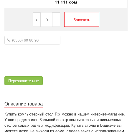
11 111 сом
Заказать
+
0
-
Перезвоните мне
Описание товара
Купить компьютерный стол Rix можно в нашем интернет-магазине.
У нас представлен большой спектр компьютерных и письменных
столов самых разных модификаций. Купить столы в Бишкеке вы
можете даже, не выходя из дома, сделав заказ с использованием