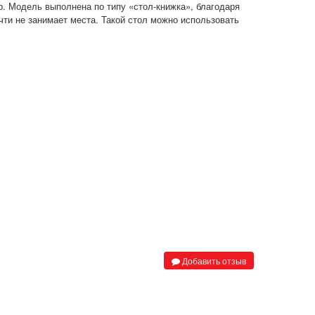
р. Модель выполнена по типу «стол-книжка», благодаря
ти не занимает места. Такой стол можно использовать
.
Добавить отзыв