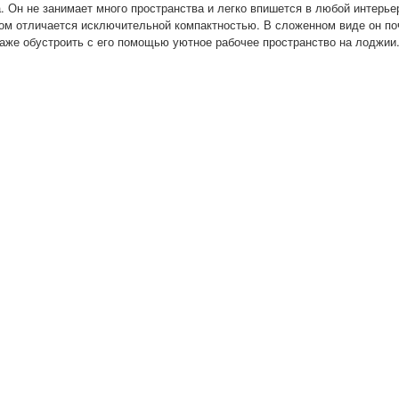
 Он не занимает много пространства и легко впишется в любой интерье
ом отличается исключительной компактностью. В сложенном виде он поч
и даже обустроить с его помощью уютное рабочее пространство на лоджии