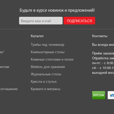
Будьте в курсе новинок и предложений!
Каталог
Контакты
Тумбы под телевизор
Вы всегда мож
аз"
Компьютерные столы
Приём заказов
Обработка зак
Книжные стеллажи и полки
пн-пт: - с 9:00
иентам
Мебель для хранения
сб: - с 10:00-1
выходной вос
Журнальные столы
Кресла и стулья
соглашение
Кровати и матрасы