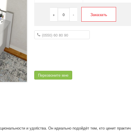
Заказать
+
0
-
Перезвоните мне
иональности и удобства. Он идеально подойдёт тем, кто ценит практич