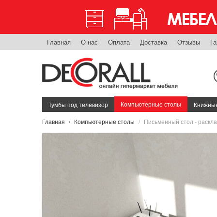
Главная
О нас
Оплата
Доставка
Отзывы
Га
Компьютерные столы
Тумбы под телевизор
Книжные
Главная
Компьютерные столы
Письменный стол - раскл