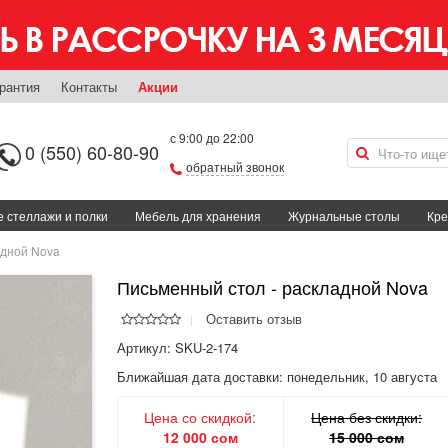
рантия
Контакты
Акции
с 9:00 до 22:00
0 (550) 60-80-90
обратный звонок
 стеллажи и полки
Мебель для хранения
Журнальные столы
Кре
адной Nova
Письменный стол - раскладной Nova
Оставить отзыв
Артикул: SKU-2-174
Ближайшая дата доставки:
понедельник, 10 августа
Цена со скидкой:
Цена без скидки:
12 000 сом
15 000 сом