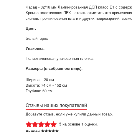
Фасад - 32/16 мм Ламинированная ДСП класс E1 с содерж
Кромка пластиковая ПВХ - стоить отметить что применен
сколов, проникновения влаги и других повреждений, возм
Цвет:
Белый, орех
Упаковка:
Полиэтиленовая упаковочная пленка.
Размеры (в собранном виде):
Ширина: 120 см
Высота: 74 см - 152 см
Глубина: 60 см
Отзывы наших покупателей
Добавьте отзыв, если уже купили данный товар.
5
на основе 1 оценки.
Андрей