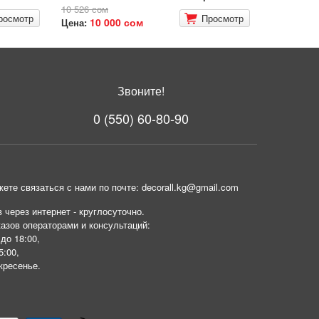
10 526 сом
росмотр
Просмотр
10 000 сом
Цена:
Звоните!
0 (550) 60-80-90
ете связаться с нами по почте: decorall.kg@gmail.com
 через интернет - круглосуточно.
азов операторами и консультаций:
 до 18:00,
5:00,
кресенье.