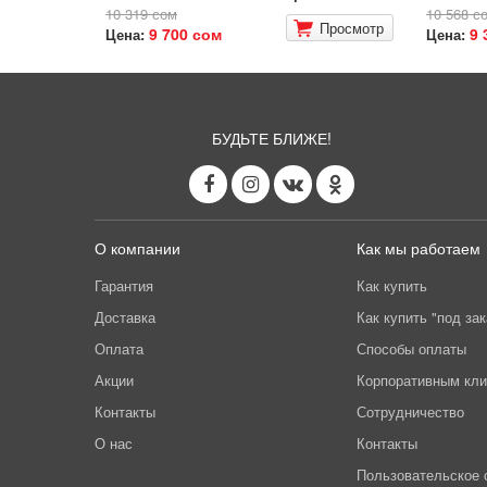
10 319 сом
10 568 с
Просмотр
9 700 сом
9 
Цена:
Цена:
БУДЬТЕ БЛИЖЕ!
О компании
Как мы работаем
Гарантия
Как купить
Доставка
Как купить "под зак
Оплата
Способы оплаты
Акции
Корпоративным кл
Контакты
Сотрудничество
О нас
Контакты
Пользовательское 