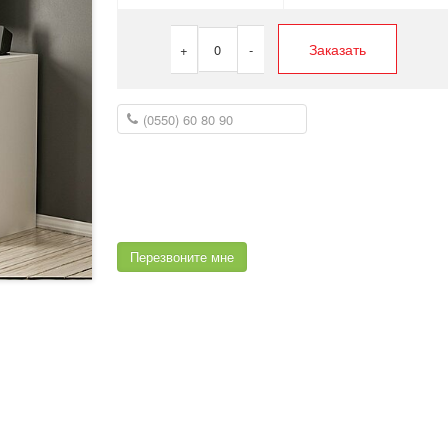
Заказать
+
0
-
Перезвоните мне