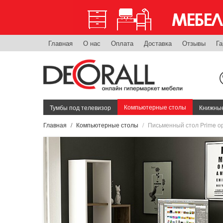
Главная
О нас
Оплата
Доставка
Отзывы
Га
Компьютерные столы
Тумбы под телевизор
Книжные
Главная
Компьютерные столы
Письменный стол Prime о