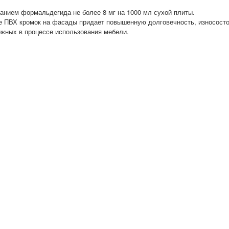
анием формальдегида не более 8 мг на 1000 мл сухой плиты.
ие ПВХ кромок на фасады придает повышенную долговечность, износост
ожных в процессе использования мебели.