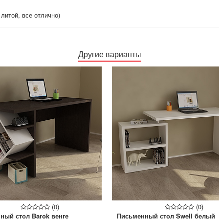
литой, все отлично)
Другие варианты
(0)
(0)
ный стол Barok венге
Письменный стол Swell белый