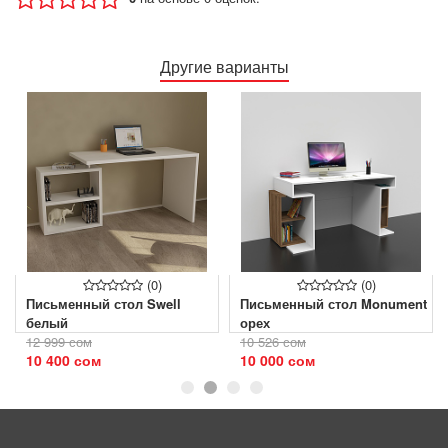
Другие варианты
(0)
(0)
Письменный стол Swell
Письменный стол Monument
белый
орех
12 999 сом
10 526 сом
10 400 сом
10 000 сом