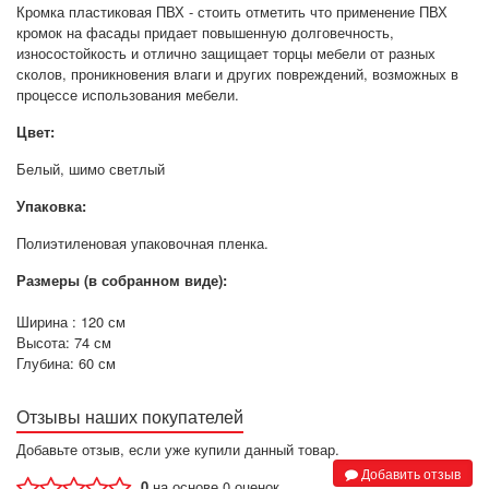
Кромка пластиковая ПВХ - стоить отметить что применение ПВХ
кромок на фасады придает повышенную долговечность,
износостойкость и отлично защищает торцы мебели от разных
сколов, проникновения влаги и других повреждений, возможных в
процессе использования мебели.
Цвет:
Белый, шимо светлый
Упаковка:
Полиэтиленовая упаковочная пленка.
Размеры (в собранном виде):
Ширина : 120 см
Высота: 74 см
Глубина: 60 см
Отзывы наших покупателей
Добавьте отзыв, если уже купили данный товар.
Добавить отзыв
0
на основе 0 оценок.