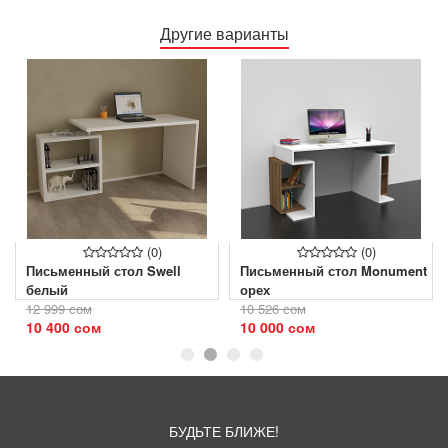
Другие варианты
(0)
(0)
Письменный стол Swell
Письменный стол Monument
белый
орех
12 999 сом
10 526 сом
10 400 сом
10 000 сом
БУДЬТЕ БЛИЖЕ!