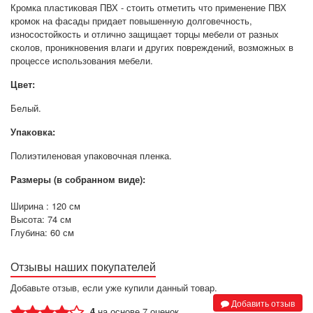
Кромка пластиковая ПВХ - стоить отметить что применение ПВХ
кромок на фасады придает повышенную долговечность,
износостойкость и отлично защищает торцы мебели от разных
сколов, проникновения влаги и других повреждений, возможных в
процессе использования мебели.
Цвет:
Белый.
Упаковка
:
Полиэтиленовая упаковочная пленка.
Размеры (в собранном виде):
Ширина : 120 см
Высота: 74 см
Глубина: 60 см
Отзывы наших покупателей
Добавьте отзыв, если уже купили данный товар.
Добавить отзыв
4
на основе 7 оценок.