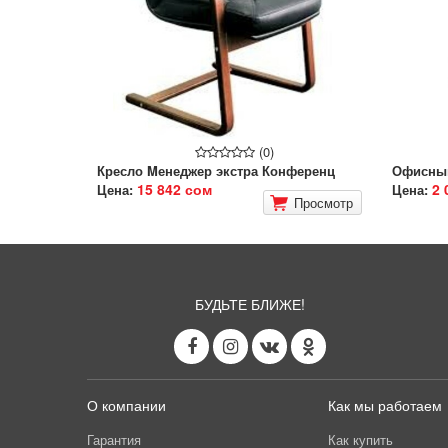
(0)
Кресло Mенеджер экстра Конференц
Офисный
15 842 сом
2 
Цена:
Цена:
Просмотр
БУДЬТЕ БЛИЖЕ!
О компании
Как мы работаем
Гарантия
Как купить