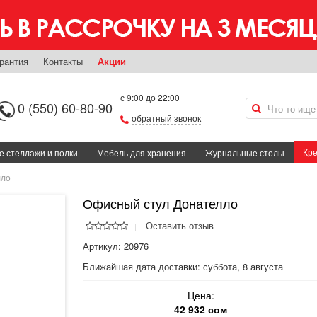
рантия
Контакты
Акции
с 9:00 до 22:00
0 (550) 60-80-90
обратный звонок
Кре
 стеллажи и полки
Мебель для хранения
Журнальные столы
лло
Офисный стул Донателло
Оставить отзыв
Артикул: 20976
Ближайшая дата доставки:
суббота, 8 августа
Цена:
42 932 сом