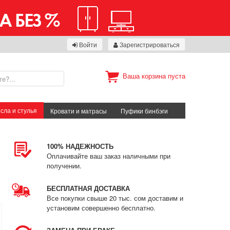
Войти
Зарегистрироваться
Ваша корзина пуста
сла и стулья
Кровати и матрасы
Пуфики бинбэги
100% НАДЕЖНОСТЬ
Оплачивайте ваш заказ наличными при
получении.
БЕСПЛАТНАЯ ДОСТАВКА
Все покупки свыше 20 тыс. сом доставим и
установим совершенно бесплатно.