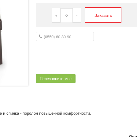
Заказать
+
0
-
Перезвоните мне
е и спинка - поролон повышенной комфортности.
Опи