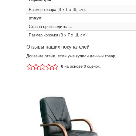
Размер товара (В x Г x Ш, см):
ртикул:
Страна производитель:
Размер коробки (В x Г x Ш, см):
Отзывы наших покупателей
Добавьте отзыв, если уже купили данный товар.
0
на основе 0 оценок.