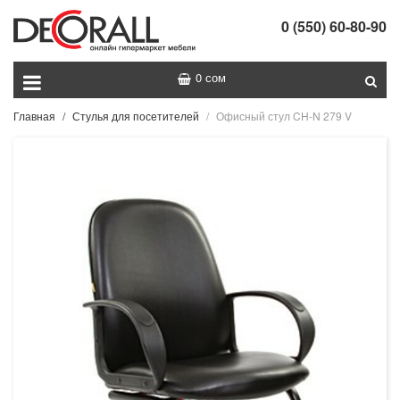
0 (550) 60-80-90
0 сом
Главная
Стулья для посетителей
Офисный стул CH-N 279 V