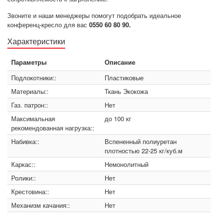
Звоните и наши менеджеры помогут подобрать идеальное
конференц-кресло для вас
0550 60 80 90.
Характеристики
Параметры
Описание
Подлокотники::
Пластиковые
Материалы::
Ткань Экокожа
Газ. патрон::
Нет
Максимальная
до 100 кг
рекомендованная нагрузка::
Набивка::
Вспененный полиуретан
плотностью 22-25 кг/куб.м
Каркас::
Немонолитный
Ролики::
Нет
Крестовина::
Нет
Механизм качания::
Нет