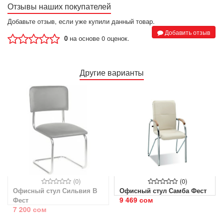
Отзывы наших покупателей
Добавьте отзыв, если уже купили данный товар.
Добавить отзыв
0
на основе 0 оценок.
Другие варианты
(0)
Офисный стул Марс
Полозия T-8010N-LOW-V
4 128 сом
черный
17 130 сом