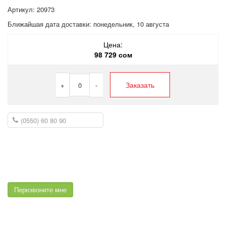
Артикул: 20973
Ближайшая дата доставки:
понедельник, 10 августа
Цена:
98 729 сом
Заказать
+
0
-
Перезвоните мне