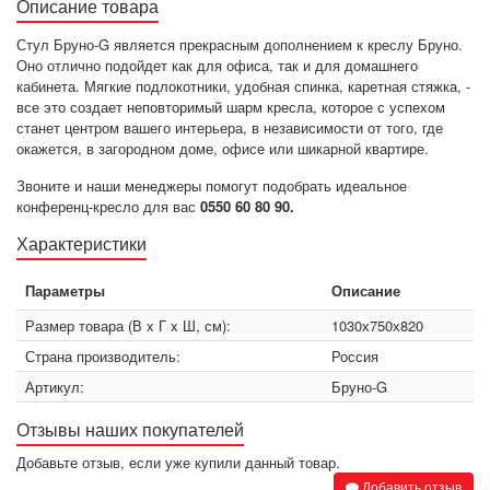
Описание товара
Стул Бруно-G является прекрасным дополнением к креслу Бруно.
Оно отлично подойдет как для офиса, так и для домашнего
кабинета. Мягкие подлокотники, удобная спинка, каретная стяжка, -
все это создает неповторимый шарм кресла, которое с успехом
станет центром вашего интерьера, в независимости от того, где
окажется, в загородном доме, офисе или шикарной квартире.
Звоните и наши менеджеры помогут подобрать идеальное
конференц-кресло для вас
0550 60 80 90.
Характеристики
Параметры
Описание
Размер товара (В x Г x Ш, см):
1030х750х820
Страна производитель:
Россия
Артикул:
Бруно-G
Отзывы наших покупателей
Добавьте отзыв, если уже купили данный товар.
Добавить отзыв