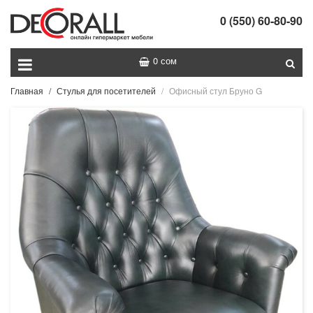
0 (550) 60-80-90
0 сом
Главная
Стулья для посетителей
Офисный стул Бруно G