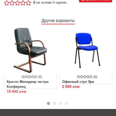
0
на основе 0 оценок.
Другие варианты
(0)
Кресло Mенеджер экстра
Офисный стул Эра
2 050 сом
Конференц
15 842 сом