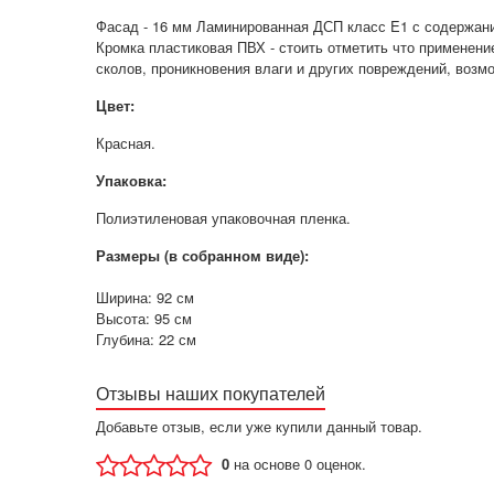
Фасад - 16 мм Ламинированная ДСП класс E1 с содержани
Кромка пластиковая ПВХ - стоить отметить что применен
сколов, проникновения влаги и других повреждений, возм
Цвет:
Красная.
Упаковка:
Полиэтиленовая упаковочная пленка.
Размеры (в собранном виде):
Ширина: 92 см
Высота: 95 см
Глубина: 22 см
Отзывы наших покупателей
Добавьте отзыв, если уже купили данный товар.
0
на основе 0 оценок.