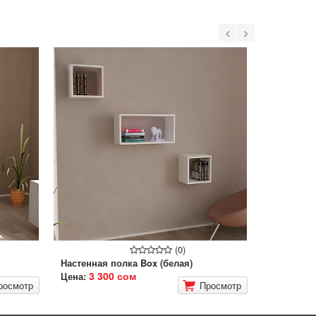
(0)
Настенная полка Box (белая)
3 300 сом
Цена:
росмотр
Просмотр