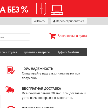
Войти
Зарегистрироваться
Ваша корзина пуста
сла и стулья
Кровати и матрасы
Пуфики бинбэги
100% НАДЕЖНОСТЬ
Оплачивайте ваш заказ наличными при
получении.
БЕСПЛАТНАЯ ДОСТАВКА
Все покупки свыше 20 тыс. сом доставим и
установим совершенно бесплатно.