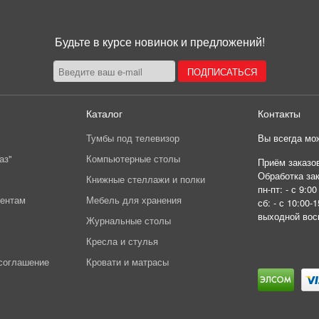
Будьте в курсе новинок и предложений!
Каталог
Контакты
Тумбы под телевизор
Вы всегда мож
аз"
Компьютерные столы
Приём заказов
Обработка зак
Книжные стеллажи и полки
пн-пт: - с 9:00
иентам
Мебель для хранения
сб: - с 10:00-1
выходной вос
Журнальные столы
Кресла и стулья
соглашение
Кровати и матрасы