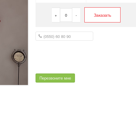
Заказать
+
0
-
Перезвоните мне