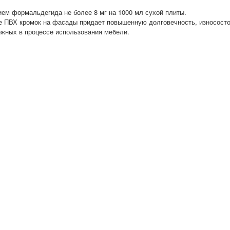
ем формальдегида не более 8 мг на 1000 мл сухой плиты.
ие ПВХ кромок на фасады придает повышенную долговечность, износост
ожных в процессе использования мебели.