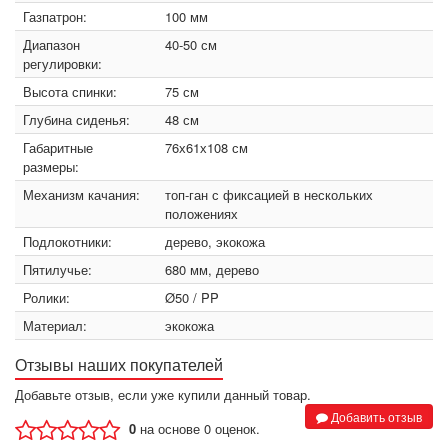
Газпатрон:
100 мм
Диапазон
40-50 см
регулировки:
Высота спинки:
75 см
Глубина сиденья:
48 см
Габаритные
76х61х108 см
размеры:
Механизм качания:
топ-ган с фиксацией в нескольких
положениях
Подлокотники:
дерево, экокожа
Пятилучье:
680 мм, дерево
Ролики:
Ø50 / PP
Материал:
экокожа
Отзывы наших покупателей
Добавьте отзыв, если уже купили данный товар.
Добавить отзыв
0
на основе 0 оценок.