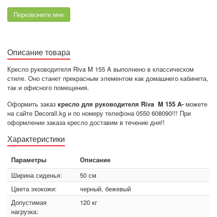
Перезвоните мне
Описание товара
Кресло руководителя Riva M 155 A выполнено в классическом
стиле. Оно станет прекрасным элементом как домашнего кабинета,
так и офисного помещения.
Оформить заказ
кресло для руководителя Riva M 155 A-
можете
на сайте Decorall.kg и по номеру телефона 0550 608090!!! При
оформлении заказа кресло доставим в течение дня!!
Характеристики
Параметры
Описание
Ширина сиденья:
50 см
Цвета экокожи:
черный, бежевый
Допустимая
120 кг
нагрузка: