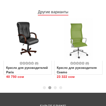
Другие варианты
(0)
(0)
Кресло для руководителей
Кресло для руководителя
Paris
Cosmo
40 750 сом
23 322 сом
БУДЬТЕ БЛИЖЕ!