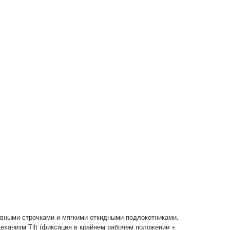
ивными строчками и мягкими откидными подлокотниками.
ханизм Tilt (фиксация в крайнем рабочем положении +