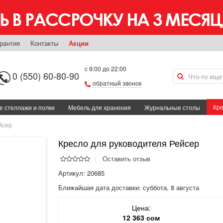
рантия
Контакты
Акции
с 9:00 до 22:00
0 (550) 60-80-90
обратный звонок
Кре
 стеллажи и полки
Мебель для хранения
Журнальные столы
йсер
Кресло для руководителя Рейсер
Оставить отзыв
Артикул: 20685
Ближайшая дата доставки:
суббота, 8 августа
Цена:
12 363 сом