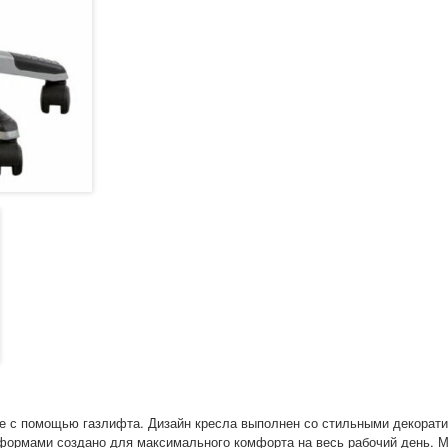
те с помощью газлифта. Дизайн кресла выполнен со стильными декорат
формами создано для максимального комфорта на весь рабочий день. Ме