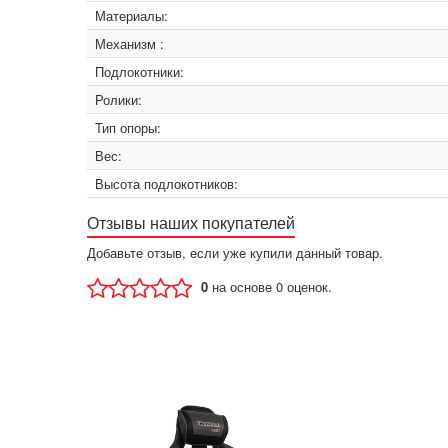
Материалы:
Механизм :
Подлокотники:
Ролики:
Тип опоры:
Вес:
Высота подлокотников:
Отзывы наших покупателей
Добавьте отзыв, если уже купили данный товар.
0
на основе 0 оценок.