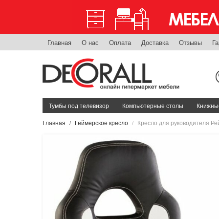
Главная
О нас
Оплата
Доставка
Отзывы
Га
Тумбы под телевизор
Компьютерные столы
Книжные
Главная
Геймерское кресло
Кресло для руководителя Ре