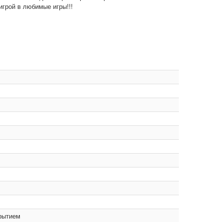
грой в любимые игры!!!
крытием