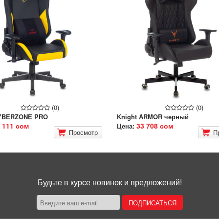
(0)
(0)
YBERZONE PRO
Knight ARMOR черный
 111 сом
33 708 сом
Цена:
Просмотр
П
Будьте в курсе новинок и предложений!