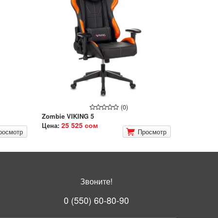
(0)
Zombie VIKING 5
25 525 сом
Цена:
росмотр
Просмотр
Звоните!
0 (550) 60-80-90