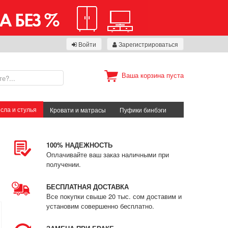
Войти
Зарегистрироваться
Ваша корзина пуста
сла и стулья
Кровати и матрасы
Пуфики бинбэги
100% НАДЕЖНОСТЬ
Оплачивайте ваш заказ наличными при
получении.
БЕСПЛАТНАЯ ДОСТАВКА
Все покупки свыше 20 тыс. сом доставим и
установим совершенно бесплатно.