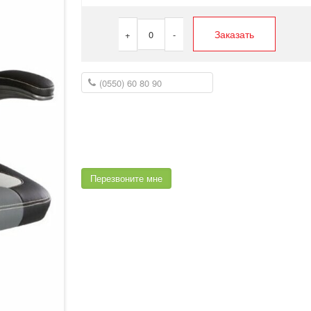
Заказать
+
0
-
Перезвоните мне