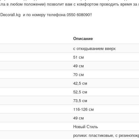
сла в любом положении) позволит вам с комфортом проводить время за и
ecorall.kg и по номеру телефона 0550 608090!!
Описание
с откидыванием вверх
51 см
49 см
70 см
42,5 см
52,5 см
73,5 см
116-126 см
49 см
Новый Стиль
ролики: пластиковые, с резинопо