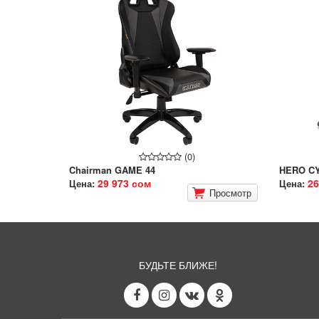
(0)
Chairman GAME 44
HERO C
29 973 сом
26
Цена:
Цена:
Просмотр
БУДЬТЕ БЛИЖЕ!