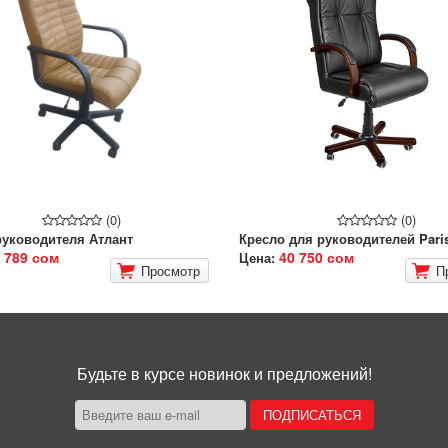
(0)
(0)
руководителя Атлант
Кресло для руководителей Pari
 789 сом
40 750 сом
Цена:
Просмотр
П
Будьте в курсе новинок и предложений!