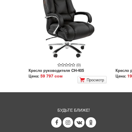
(0)
Кресло руководителя CH-405
Кресло 
59 797 сом
19
Цена:
Цена:
Просмотр
БУДЬТЕ БЛИЖЕ!