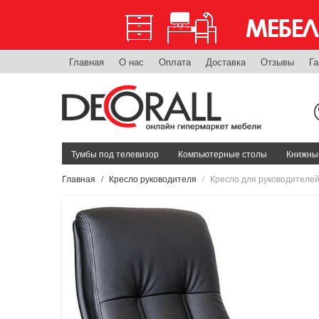
Главная
О нас
Оплата
Доставка
Отзывы
Га
Тумбы под телевизор
Компьютерные столы
Книжные
Главная
Кресло руководителя
Кресло для руководителе