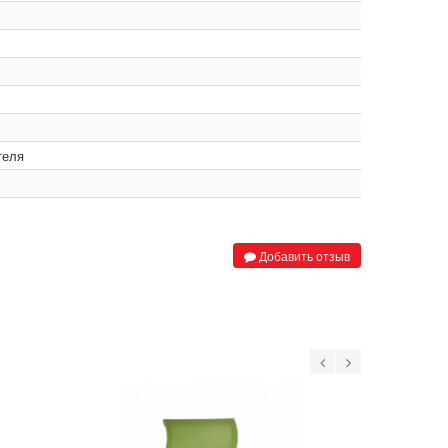
теля
Добавить отзыв