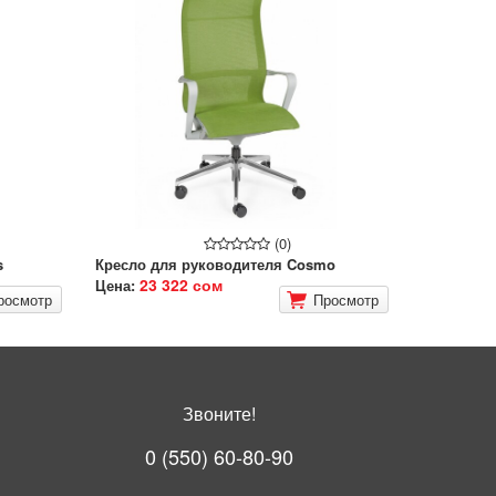
(0)
s
Кресло для руководителя Cosmo
23 322 сом
Цена:
росмотр
Просмотр
Звоните!
0 (550) 60-80-90