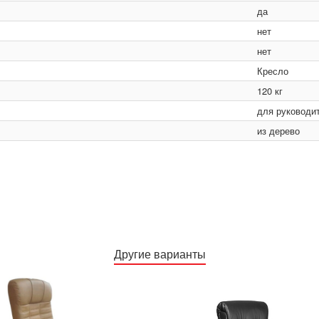
да
нет
нет
Кресло
120 кг
для руководи
из дерево
Другие варианты