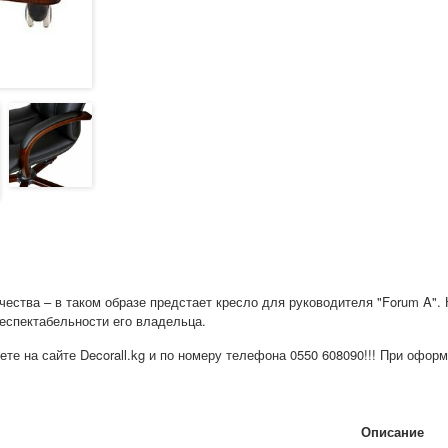
ества – в таком образе предстает кресло для руководителя "Forum A". 
респектабельности его владельца.
ете на сайте Decorall.kg и по номеру телефона 0550 608090!!! При оформ
Описание