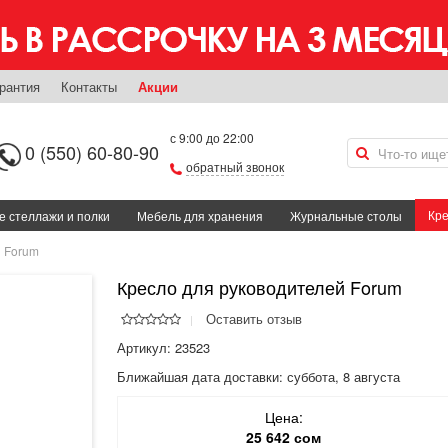
рантия
Контакты
Акции
с 9:00 до 22:00
0 (550) 60-80-90
обратный звонок
Кре
 стеллажи и полки
Мебель для хранения
Журнальные столы
й Forum
Кресло для руководителей Forum
Оставить отзыв
Артикул: 23523
Ближайшая дата доставки:
суббота, 8 августа
Цена:
25 642 сом