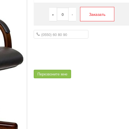
Заказать
+
0
-
Перезвоните мне