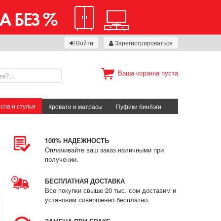
Войти
Зарегистрироваться
Ваша корзина пуста
сла и стулья
Кровати и матрасы
Пуфики бинбэги
100% НАДЕЖНОСТЬ
Оплачивайте ваш заказ наличными при
получении.
БЕСПЛАТНАЯ ДОСТАВКА
Все покупки свыше 20 тыс. сом доставим и
установим совершенно бесплатно.