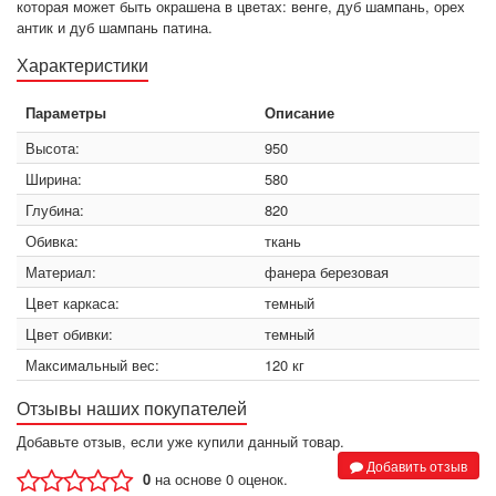
которая может быть окрашена в цветах: венге, дуб шампань, орех
антик и дуб шампань патина.
Характеристики
Параметры
Описание
Высота:
950
Ширина:
580
Глубина:
820
Обивка:
ткань
Материал:
фанера березовая
Цвет каркаса:
темный
Цвет обивки:
темный
Максимальный вес:
120 кг
Отзывы наших покупателей
Добавьте отзыв, если уже купили данный товар.
Добавить отзыв
0
на основе 0 оценок.