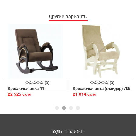
Другие варианты
(0)
(0)
Кресло-качалка 44
Кресло-качалка (глайдер) 708
22 525 сом
21 014 сом
БУДЬТЕ БЛИЖЕ!