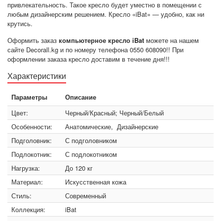
привлекательность. Такое кресло будет уместно в помещении с
любым дизайнерским решением. Кресло «iBat» — удобно, как ни
крутись.
Оформить заказ
компьютерное кресло iBat
можете на нашем
сайте Decorall.kg и по номеру телефона 0550 608090!! При
оформлении заказа кресло доставим в течение дня!!!
Характеристики
Параметры
Описание
Цвет:
Черный/Красный; Черный/Белый
Особенности:
Анатомические, Дизайнерские
Подголовник:
С подголовником
Подлокотник:
С подлокотником
Нагрузка:
До 120 кг
Материал:
Искусственная кожа
Стиль:
Современный
Коллекция:
iBat