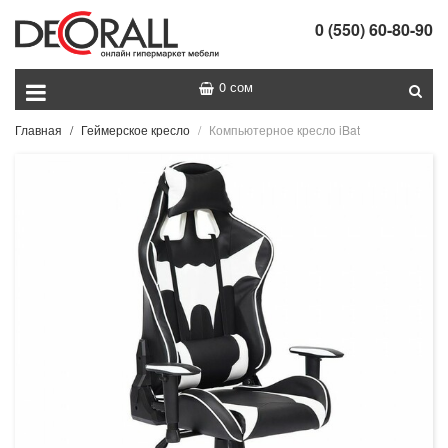
0 (550) 60-80-90
0 сом
Главная
Геймерское кресло
Компьютерное кресло iBat