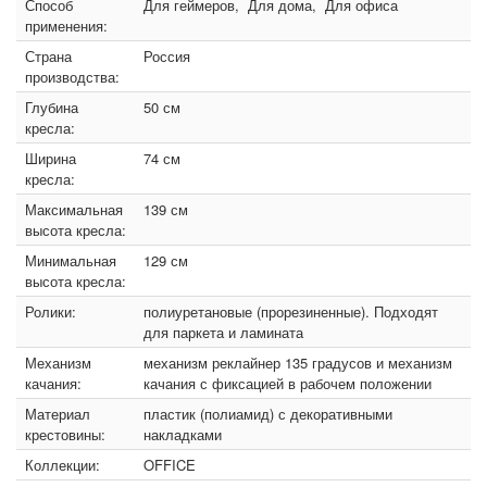
Способ
Для геймеров, Для дома, Для офиса
применения:
Страна
Россия
производства:
Глубина
50 см
кресла:
Ширина
74 см
кресла:
Максимальная
139 см
высота кресла:
Минимальная
129 см
высота кресла:
Ролики:
полиуретановые (прорезиненные). Подходят
для паркета и ламината
Механизм
механизм реклайнер 135 градусов и механизм
качания:
качания с фиксацией в рабочем положении
Материал
пластик (полиамид) с декоративными
крестовины:
накладками
Коллекции:
OFFICE