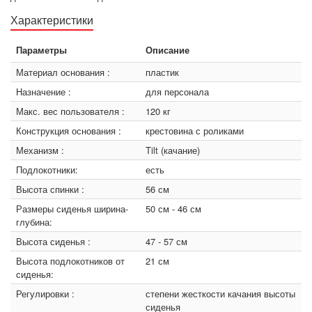
Характеристики
Параметры
Описание
Материал основания :
пластик
Назначение :
для персонала
Макс. вес пользователя :
120 кг
Конструкция основания :
крестовина с роликами
Механизм :
Tilt (качание)
Подлокотники:
есть
Высота спинки :
56 см
Размеры сиденья ширина-
50 см - 46 см
глубина:
Высота сиденья :
47 - 57 см
Высота подлокотников от
21 см
сиденья:
Регулировки :
степени жесткости качания высоты
сиденья