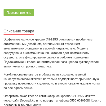
Перезвоните мне
Описание товара
Эффектное офисное кресло CH-825S отличается необычным
автомобильным дизайном, эргономичным строением
вместительного сидения и высокой надежностью. Модель
оборудована системой качания, которая дает возможность
осуществлять фиксирование спинки в рабочем положении.
Подлокотники и колесная пятилучевая база кресла руководителя
выполнены из прочного пластика.
Комбинирование цветов в обивке из высококачественной
износоустойчивой экокожи не только подчеркивает оригинальную
прошивку поверхности сидения, но и вносит свежие модные нотки
во все оформление.
Оформить заказ кресло компьютерное кресло CH-825S можете
через сайт Decorall.kg и по номеру телефона 0550 608090!!! Кресло
доставим в течении дня!!!