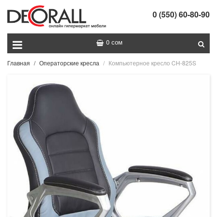
0 (550) 60-80-90
0 сом
Главная
Операторские кресла
Компьютерное кресло CH-825S