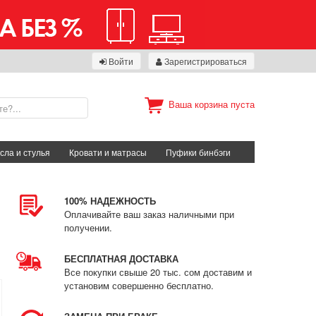
Войти
Зарегистрироваться
Ваша корзина пуста
сла и стулья
Кровати и матрасы
Пуфики бинбэги
100% НАДЕЖНОСТЬ
Оплачивайте ваш заказ наличными при
получении.
БЕСПЛАТНАЯ ДОСТАВКА
Все покупки свыше 20 тыс. сом доставим и
установим совершенно бесплатно.