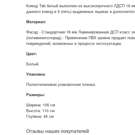
Комод Tab белый выполнен из высокопрочного ЛДСП 16 
данного комод в 5 (пять) выдвижных ящиках и дополните
Материал:
Фасад - Стандартная 16 мм Ламинированная ДСП класс эм
(поливинилхлорид) - Применение ПВХ кромок придает пов
повреждений, возможных в процессе эксплуатации.
Цвет:
Белый.
Упаковка:
Полиэтиленовая упаковочная пленка.
Размеры:
Ширина: 105 см
Высота: 110 см
Глубина: 45 см
Отзывы наших покупателей