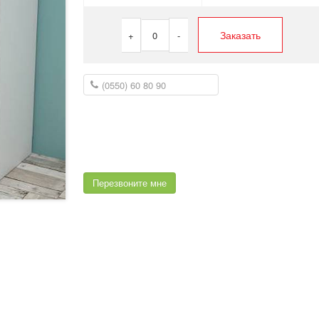
Заказать
+
0
-
Перезвоните мне