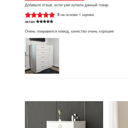
Добавьте отзыв, если уже купили данный товар.
5
на основе 1 оценки.
актан
Очень понравился комод, качество очень хорошее