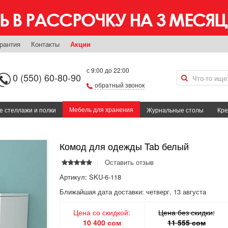
рантия
Контакты
Акции
с 9:00 до 22:00
0 (550) 60-80-90
обратный звонок
Мебель для хранения
 стеллажи и полки
Журнальные столы
Кре
Комод для одежды Tab белый
Оставить отзыв
Артикул: SKU-6-118
Ближайшая дата доставки:
четверг, 13 августа
Цена со скидкой:
Цена без скидки:
10 400 сом
11 555 сом