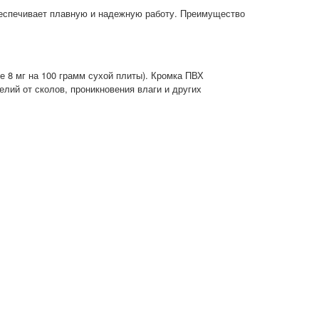
еспечивает плавную и надежную работу. Преимущество
 8 мг на 100 грамм сухой плиты). Кромка ПВХ
лий от сколов, проникновения влаги и других