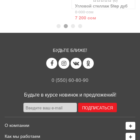
Стеллаж трансформер Prime
Детский стеллаж Mavi белый
9 555 сом
5 888 сом
8 600 сом
5 300 сом
БУДЬТЕ БЛИЖЕ!
0 (550) 60-80-90
Будьте в курсе новинок и предложений!
О компании