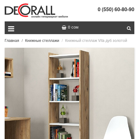
0 (550) 60-80-90
0 сом
Главная
Книжные стеллажи
Книжный стеллаж Vita дуб золотой