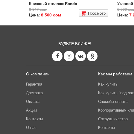
Книжный стеллаж Rondo
Угловой 
8 947 сом
8 000 со
Просмотр
8 500 сом
7 
Цена:
Цена:
БУДЬТЕ БЛИЖЕ!
О компании
Как мы работаем
Гарантия
Как купить
Доставка
Как купить "под зак
Оплата
Способы оплаты
Акции
Корпоративным кл
Контакты
Сотрудничество
О нас
Контакты