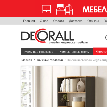
Главная
О нас
Оплата
Доставка
Отзывы
Га
Книжные
Тумбы под телевизор
Компьютерные столы
Главная
Книжные стеллажи
Книжный стеллаж Vegas ант