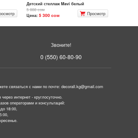
Детский стеллаж Mavi белый
5 888 сом
росмотр
Просмотр
5 300 сом
Цена:
Звоните!
0 (550) 60-80-90
ете связаться с нами по почте: decorall.kg@gmail.com
 через интернет - круглосуточно.
азов операторами и консультаций:
 до 18:00,
5:00,
кресенье.