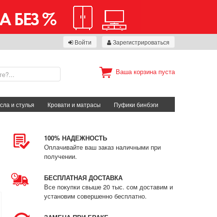
Войти
Зарегистрироваться
Ваша корзина пуста
сла и стулья
Кровати и матрасы
Пуфики бинбэги
100% НАДЕЖНОСТЬ
Оплачивайте ваш заказ наличными при
получении.
БЕСПЛАТНАЯ ДОСТАВКА
Все покупки свыше 20 тыс. сом доставим и
установим совершенно бесплатно.