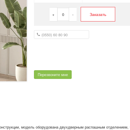
Заказать
+
0
-
Перезвоните мне
конструкции, модель оборудована двухдверным распашным отделением, 