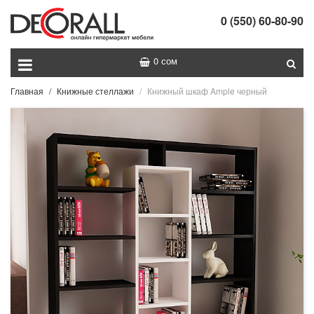
0 (550) 60-80-90
0 сом
Главная
Книжные стеллажи
Книжный шкаф Ample черный