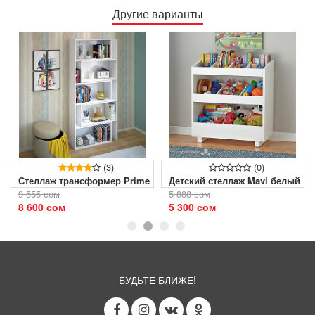
Другие варианты
(3)
(0)
Стеллаж трансформер Prime
Детский стеллаж Mavi белый
9 555 сом
5 888 сом
8 600 сом
5 300 сом
БУДЬТЕ БЛИЖЕ!