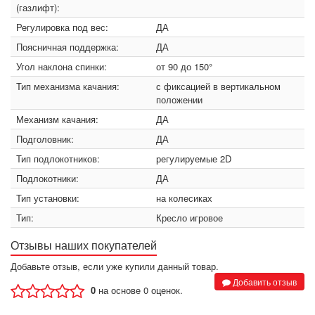
(газлифт):
Регулировка под вес:
ДА
Поясничная поддержка:
ДА
Угол наклона спинки:
от 90 до 150°
Тип механизма качания:
с фиксацией в вертикальном
положении
Механизм качания:
ДА
Подголовник:
ДА
Тип подлокотников:
регулируемые 2D
Подлокотники:
ДА
Тип установки:
на колесиках
Тип:
Кресло игровое
Отзывы наших покупателей
Добавьте отзыв, если уже купили данный товар.
Добавить отзыв
0
на основе 0 оценок.