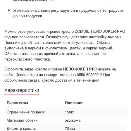
Угол наклона спинки регулируется в пределах от 90 градусов
до 150 градусов.
Можно отрегулировать игровое кресло ZOMBIE HERO JOKER PRO
под вес пользователя. Газлифт осуществляет настройку высоты.
Поясничную область также можно отрегулировать. Обивка
выполнена в черном и фиолетовом цветах, а каркас черный.
Обивка выполнена из прочной эко кожи, а основание - из
первоклассного пластика.
Оформить заказ кресло игровое
HERO JOKER PRO
можете на
сайте Decorall.kg и по номеру телефона 0550 608090!!! При
оформлении заказа, кресло доставим в течение дня!!
Характеристики
Параметры
Описание
Ограничение по весу:
150кг
Материал обивки:
эко.кожа
Диаметр креста:
70 см