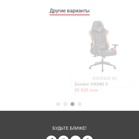
Другие варианты
(0)
(0)
Zombie VIKING 4 AERO
Компьютерное кресло
Edition
BAZUKA
25 515 сом
14 172 сом
БУДЬТЕ БЛИЖЕ!