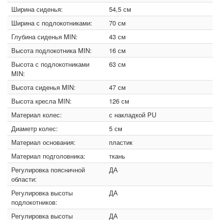
Ширина сиденья:
54,5 см
Ширина с подлокотниками:
70 см
Глубина сиденья MIN:
43 см
Высота подлокотника MIN:
16 см
Высота с подлокотниками
63 см
MIN:
Высота сиденья MIN:
47 см
Высота кресла MIN:
126 см
Материал колес:
с накладкой PU
Диаметр колес:
5 см
Материал основания:
пластик
Материал подголовника:
ткань
Регулировка поясничной
ДА
области:
Регулировка высоты
ДА
подлокотников:
Регулировка высоты
ДА