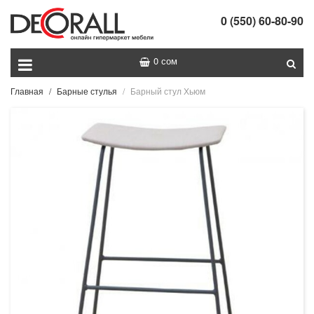
0 (550) 60-80-90
0 сом
Главная
Барные стулья
Барный стул Хьюм