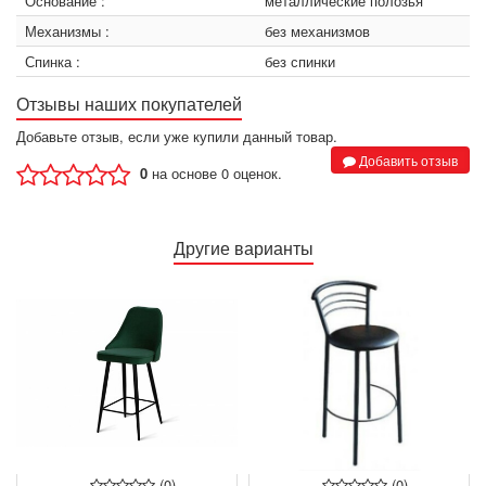
Основание :
металлические полозья
Механизмы :
без механизмов
Спинка :
без спинки
Отзывы наших покупателей
Добавьте отзыв, если уже купили данный товар.
Добавить отзыв
0
на основе 0 оценок.
Другие варианты
(0)
(0)