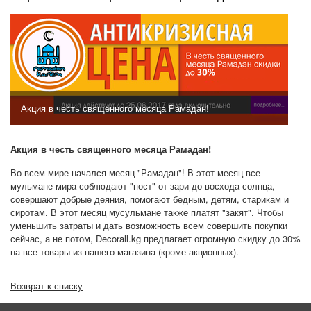
Акция в честь священного месяца Рамадан!
Акция в честь священного месяца Рамадан!
Во всем мире начался месяц "Рамадан"! В этот месяц все
мульмане мира соблюдают "пост" от зари до восхода солнца,
совершают добрые деяния, помогают бедным, детям, старикам и
сиротам. В этот месяц мусульмане также платят "закят". Чтобы
уменьшить затраты и дать возможность всем совершить покупки
сейчас, а не потом,
Decorall.kg
предлагает огромную скидку до 30%
на все товары из нашего магазина (кроме акционных).
Возврат к списку