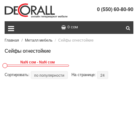
0 (550) 60-80-90
0 сом
Главная
Металл мебель
Сейфы огнестойкие
Сейфы огнестойкие
Сортировать:
На странице:
по популярности
24